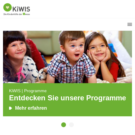
KiWIS | Programme
Entdecken Sie unsere Programme
Mehr erfahren