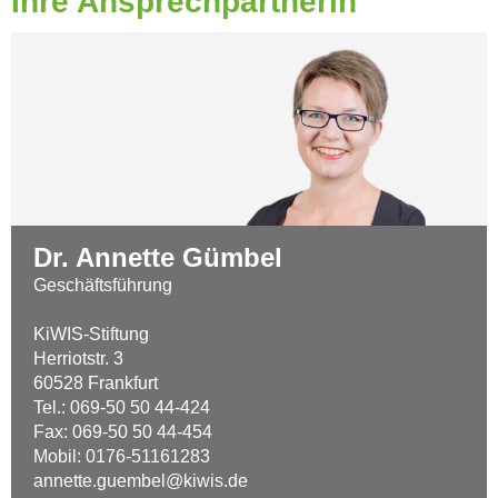
Ihre Ansprechpartnerin
Dr. Annette Gümbel
Geschäftsführung
KiWIS-Stiftung
Herriotstr. 3
60528 Frankfurt
Tel.: 069-50 50 44-424
Fax: 069-50 50 44-454
Mobil: 0176-51161283
annette.guembel@kiwis.de