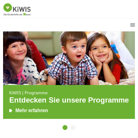
KiWIS | Programme
Entdecken Sie unsere Programme
Mehr erfahren