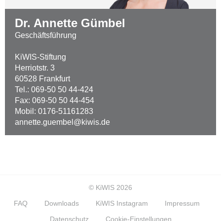
Dr. Annette Gümbel
Geschäftsführung
KiWIS-Stiftung
Herriotstr. 3
60528 Frankfurt
Tel.: 069-50 50 44-424
Fax: 069-50 50 44-454
Mobil: 0176-51161283
annette.guembel@kiwis.de
© KiWIS 2026
FAQ
Downloads
KiWIS Instagram
Impressum
Datenschutz
Cookie-Einstellungen