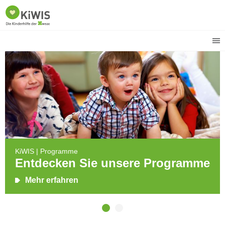
KiWIS | Programme
Entdecken Sie unsere Programme
Mehr erfahren