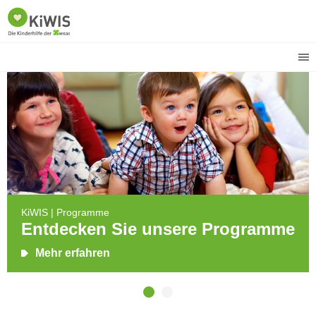
KiWIS | Programme
Entdecken Sie unsere Programme
Mehr erfahren